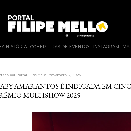
Pular para o conteúdo principal
SA HISTÓRIA
COBERTURAS DE EVENTOS
INSTAGRAM
MAI
stado por
Portal Filipe Mello
novembro 17, 2025
ABY AMARANTOS É INDICADA EM CIN
RÊMIO MULTISHOW 2025