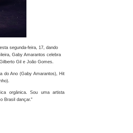
esta segunda-feira, 17, dando
ileira, Gaby Amarantos celebra
Gilberto Gil e João Gomes.
sta do Ano (Gaby Amarantos), Hit
nho).
ca orgânica. Sou uma artista
o Brasil dançar.”