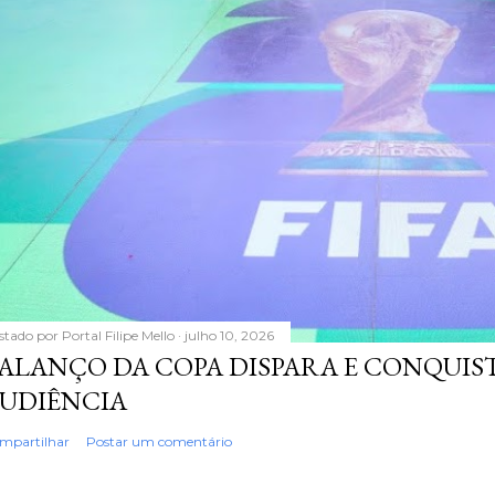
stado por
Portal Filipe Mello
julho 10, 2026
ALANÇO DA COPA DISPARA E CONQUIS
UDIÊNCIA
mpartilhar
Postar um comentário