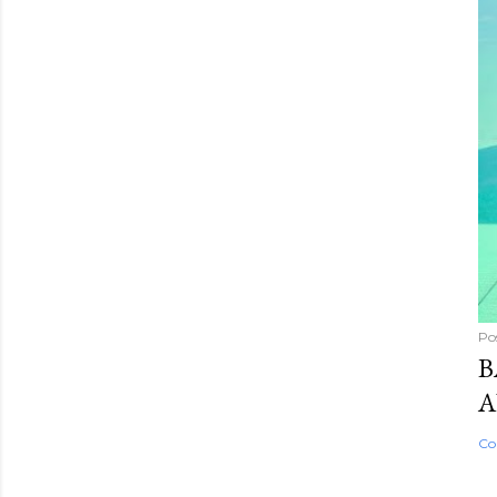
Po
B
A
Co