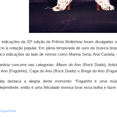
 indicações da 32ª edição do Prêmio Multishow foram divulgadas n
ício à votação popular. Em plena temporada de ouro da música bras
nco indicações ao lado de nomes como Marina Sena, Ana Castela, 
artista concorre nas categorias: Álbum do Ano (Rock Doido), Arti
 Ano (Foguinho), Capa do Ano (Rock Doido) e Brega do Ano (Fogui
by destaca a alegria deste momento: “Foguinho é uma músi
dependente, então é uma felicidade imensa furar essa bolha e fazer 
mpartilhar