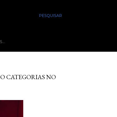
PESQUISAR
S…
CO CATEGORIAS NO