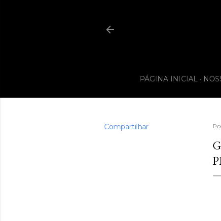
PÁGINA INICIAL
NOS
Compartilhar
Po
G
P