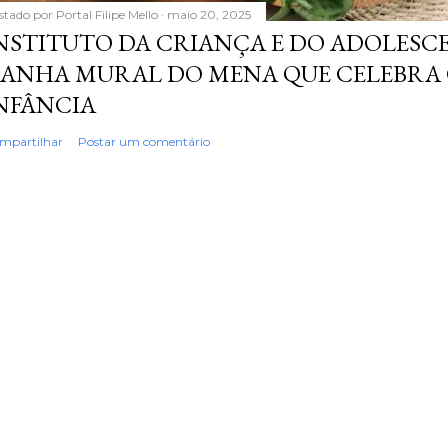
stado por
Portal Filipe Mello
maio 20, 2025
NSTITUTO DA CRIANÇA E DO ADOLESC
ANHA MURAL DO MENA QUE CELEBRA 
NFÂNCIA
mpartilhar
Postar um comentário