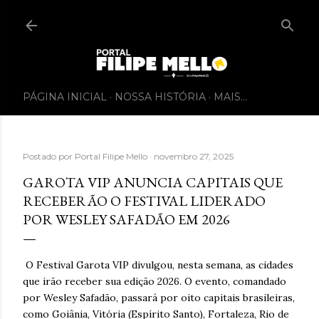
PÁGINA INICIAL
NOSSA HISTÓRIA
MAIS…
Postado por
Portal Filipe Mello
novembro 27, 2025
GAROTA VIP ANUNCIA CAPITAIS QUE
RECEBERÃO O FESTIVAL LIDERADO
POR WESLEY SAFADÃO EM 2026
O Festival Garota VIP divulgou, nesta semana, as cidades
que irão receber sua edição 2026. O evento, comandado
por Wesley Safadão, passará por oito capitais brasileiras,
como Goiânia, Vitória (Espírito Santo), Fortaleza, Rio de