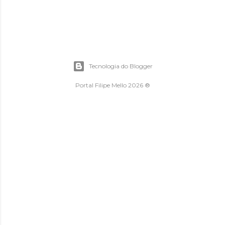
Tecnologia do Blogger
Portal Filipe Mello 2026 ®