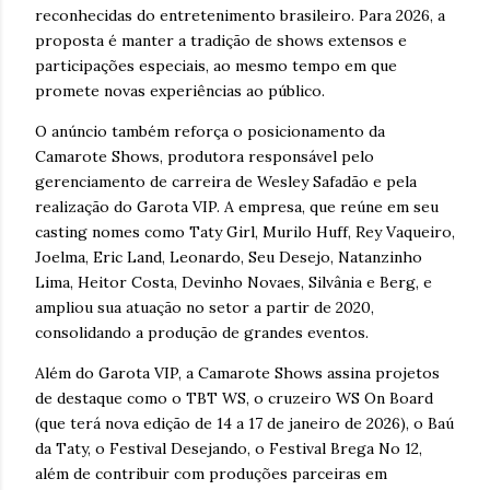
reconhecidas do entretenimento brasileiro. Para 2026, a
proposta é manter a tradição de shows extensos e
participações especiais, ao mesmo tempo em que
promete novas experiências ao público.
O anúncio também reforça o posicionamento da
Camarote Shows, produtora responsável pelo
gerenciamento de carreira de Wesley Safadão e pela
realização do Garota VIP. A empresa, que reúne em seu
casting nomes como Taty Girl, Murilo Huff, Rey Vaqueiro,
Joelma, Eric Land, Leonardo, Seu Desejo, Natanzinho
Lima, Heitor Costa, Devinho Novaes, Silvânia e Berg, e
ampliou sua atuação no setor a partir de 2020,
consolidando a produção de grandes eventos.
Além do Garota VIP, a Camarote Shows assina projetos
de destaque como o TBT WS, o cruzeiro WS On Board
(que terá nova edição de 14 a 17 de janeiro de 2026), o Baú
da Taty, o Festival Desejando, o Festival Brega No 12,
além de contribuir com produções parceiras em