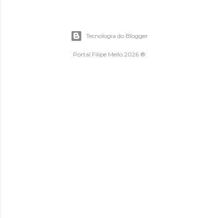
Tecnologia do Blogger
Portal Filipe Mello 2026 ®