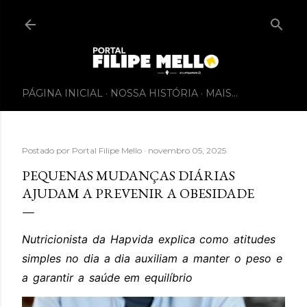
PÁGINA INICIAL
NOSSA HISTÓRIA
MAIS…
Postado por
Portal Filipe Mello
novembro 05, 2025
PEQUENAS MUDANÇAS DIÁRIAS
AJUDAM A PREVENIR A OBESIDADE
Nutricionista da Hapvida explica como atitudes
simples no dia a dia auxiliam a manter o peso e
a garantir a saúde em equilíbrio