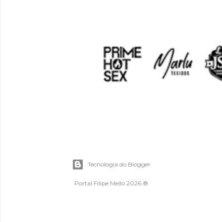
Tecnologia do Blogger
Portal Filipe Mello 2026 ®