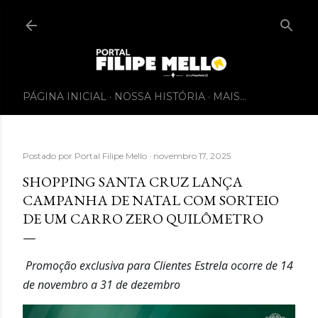
PÁGINA INICIAL
NOSSA HISTÓRIA
MAIS…
Postado por
Portal Filipe Mello
novembro 17, 2025
SHOPPING SANTA CRUZ LANÇA
CAMPANHA DE NATAL COM SORTEIO
DE UM CARRO ZERO QUILÔMETRO
Promoção exclusiva para Clientes Estrela ocorre de 14
de novembro a 31 de dezembro