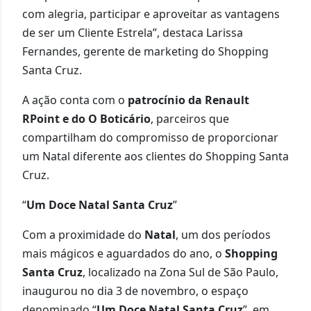
com alegria, participar e aproveitar as vantagens
de ser um Cliente Estrela”, destaca Larissa
Fernandes, gerente de marketing do Shopping
Santa Cruz.
A ação conta com o
patrocínio da Renault
RPoint e do O Boticário
, parceiros que
compartilham do compromisso de proporcionar
um Natal diferente aos clientes do Shopping Santa
Cruz.
“
Um Doce Natal Santa Cruz
”
Com a proximidade do
Natal
, um dos períodos
mais mágicos e aguardados do ano, o
Shopping
Santa Cruz
, localizado na Zona Sul de São Paulo,
inaugurou no dia 3 de novembro, o espaço
denominado “
Um Doce Natal Santa Cruz
”, em