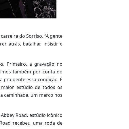
carreira do Sorriso. “A gente
r atrás, batalhar, insistir e
s. Primeiro, a gravação no
uimos também por conta do
a pra gente essa condição. É
maior estúdio de todos os
sa caminhada, um marco nos
 Abbey Road, estúdio icônico
y Road recebeu uma roda de