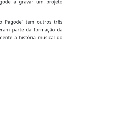
gode a gravar um projeto
No Pagode” tem outros três
eram parte da formação da
mente a história musical do