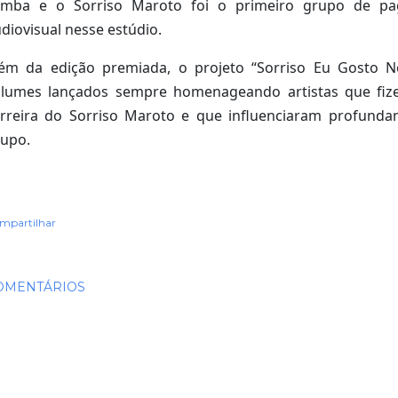
amba e o Sorriso Maroto foi o primeiro grupo de pa
diovisual nesse estúdio.
lém da edição premiada, o projeto “Sorriso Eu Gosto 
olumes lançados sempre homenageando artistas que fiz
rreira do Sorriso Maroto e que influenciaram profunda
upo.
mpartilhar
OMENTÁRIOS