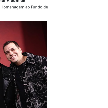
hor Álbum de
 – Homenagem ao Fundo de