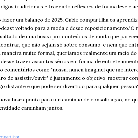
digos tradicionais e trazendo reflexões de forma leve e ac
 fazer um balanço de 2025, Gabie compartilha os aprendiz
dcast voltado para a moda e desse reposicionamento."O r
sultado de uma busca por conteúdos de moda que parecem
contrar, que não sejam só sobre consumo, e nem que en
 maneira muito formal, queríamos realmente um meio do
desse trazer assuntos sérios em forma de entretenimento
o comentários como "nossa, nunca imaginei que me inter
ro de assistir/ouvir" é justamente o objetivo, mostrar c
go distante e que pode ser divertido para qualquer pessoa",
nova fase aponta para um caminho de consolidação, no qual
entidade caminham juntos.
mpartilhar