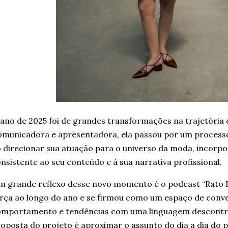
ano de 2025 foi de grandes transformações na trajetória
municadora e apresentadora, ela passou por um processo 
 direcionar sua atuação para o universo da moda, incorp
nsistente ao seu conteúdo e à sua narrativa profissional.
 grande reflexo desse novo momento é o podcast “Rato R
rça ao longo do ano e se firmou como um espaço de conv
omportamento e tendências com uma linguagem descontra
oposta do projeto é aproximar o assunto do dia a dia do