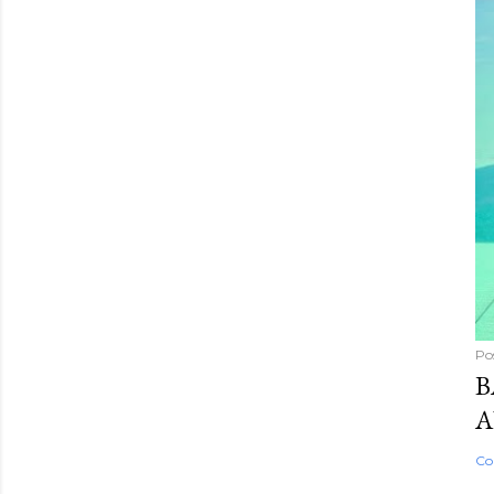
Po
B
A
Co