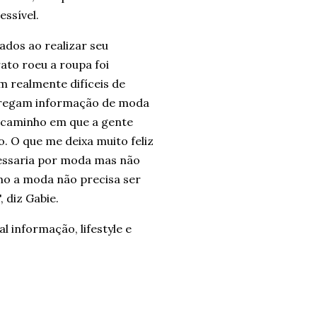
essível.
ados ao realizar seu
ato roeu a roupa foi
 realmente difíceis de
tregam informação de moda
 caminho em que a gente
. O que me deixa muito feliz
essaria por moda mas não
omo a moda não precisa ser
 diz Gabie.
 informação, lifestyle e