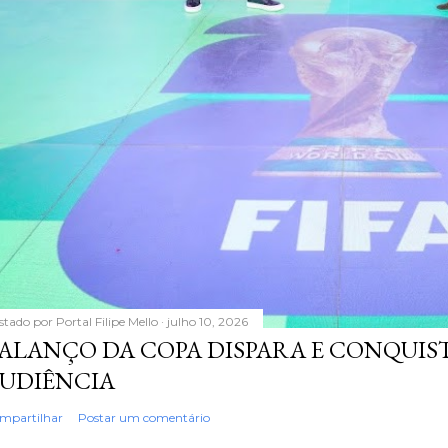
stado por
Portal Filipe Mello
julho 10, 2026
ALANÇO DA COPA DISPARA E CONQUIS
UDIÊNCIA
mpartilhar
Postar um comentário