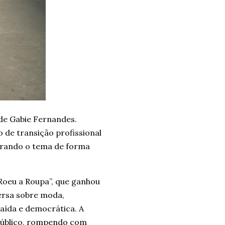
 de Gabie Fernandes.
de transição profissional
orando o tema de forma
oeu a Roupa”, que ganhou
ersa sobre moda,
ída e democrática. A
 público, rompendo com