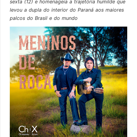
sexta (12) e homenageia a trajetória humilde que
levou a dupla do interior do Paraná aos maiores
palcos do Brasil e do mundo