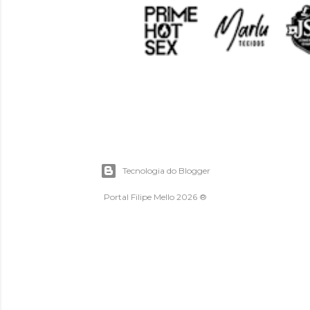
Tecnologia do Blogger
Portal Filipe Mello 2026 ®