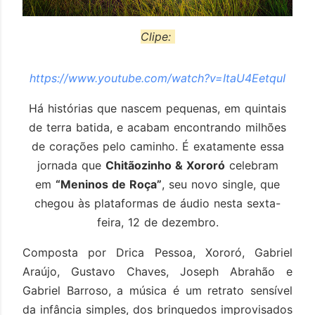
Clipe:
https://www.youtube.com/watch?
v=ItaU4EetquI
Há histórias que nascem pequenas, em quintais
de terra batida, e acabam encontrando milhões
de corações pelo caminho. É exatamente essa
jornada que
Chitãozinho & Xororó
celebram
em
“Meninos de Roça”
, seu novo single, que
chegou às plataformas de áudio nesta sexta-
feira, 12 de dezembro.
Composta por Drica Pessoa, Xororó, Gabriel
Araújo, Gustavo Chaves, Joseph Abrahão e
Gabriel Barroso, a música é um retrato sensível
da infância simples, dos brinquedos improvisados