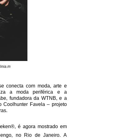
inia.m
e conecta com moda, arte e
riza a moda periférica e a
be, fundadora da WTNB, e a
o Coolhunter Favela – projeto
ras.
ineken®, é agora mostrado em
engo, no Rio de Janeiro. A