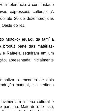
zem referência à comunidade
vas expressões culturais. A
bado até 20 de dezembro, das
a Oeste do RJ.
o Motoko-Teruaki, da família
e produz parte das matérias-
a e Rafaela seguiram em um
ção, apresentada inicialmente
imboliza o encontro de dois
 produção manual, e a periferia
movimentam a cena cultural e
e parceria. Mais do que isso,