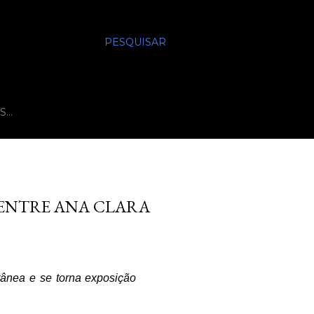
PESQUISAR
S…
 ENTRE ANA CLARA
rânea e se torna exposição