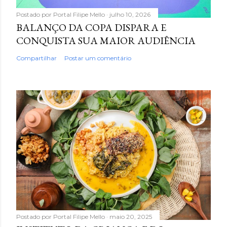
Postado por
Portal Filipe Mello
julho 10, 2026
BALANÇO DA COPA DISPARA E
CONQUISTA SUA MAIOR AUDIÊNCIA
Compartilhar
Postar um comentário
Postado por
Portal Filipe Mello
maio 20, 2025