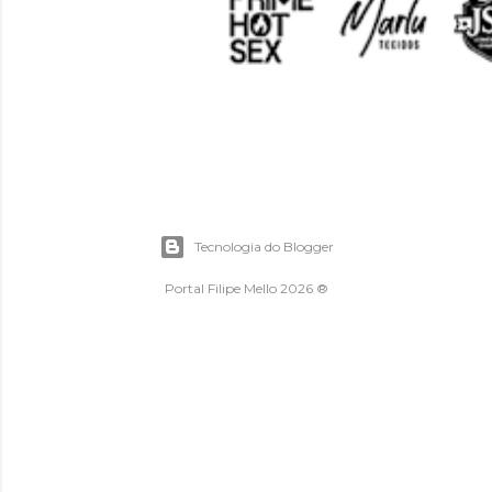
Tecnologia do Blogger
Portal Filipe Mello 2026 ®