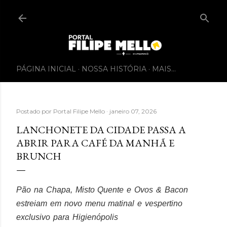
PÁGINA INICIAL
NOSSA HISTÓRIA
MAIS…
Postado por
Portal Filipe Mello
janeiro 07, 2026
LANCHONETE DA CIDADE PASSA A
ABRIR PARA CAFÉ DA MANHÃ E
BRUNCH
Pão na Chapa, Misto Quente e Ovos & Bacon
estreiam em novo menu matinal e vespertino
exclusivo para Higienópolis