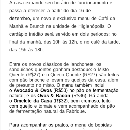
A casa expande seu horário de funcionamento e
passa a oferecer, a partir do dia
16 de
dezembro,
um novo e exclusivo menu de Café da
Manhã e Brunch na unidade de Higienópolis. O
cardápio inédito será servido em dois períodos: no
final da manhã, das 10h às 12h, e no café da tarde,
das 15h às 18h.
Entre os novos clássicos de lanchonete, os
sanduíches quentes ganham destaque: o Misto
Quente (R$27) e o Queijo Quente (R$27) são feitos
com pão brioche e levam os queijos da casa, além
de presunto no misto.
O menu também inclui
o
Avocado & Ovos
(R$53) no pão de fermentação
natural; e os
Ovos & Bacon
(R$36). Há ainda
o
Omelete da Casa
(R$32), bem cremoso, feito
com queijo
e tomate e vem acompanhado de pão
de fermentação natural da Fabrique.
Para acompanhar os pratos, o menu de bebidas